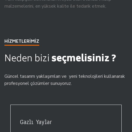
malzemelerini, en yüksek kalite ile tedarik etmek.
HİZMETLERİMİZ
Neden bizi
seçmelisiniz ?
Güncel tasarım yaklaşımları ve yeni teknolojileri kullanarak
profesyonel çözümler sunuyoruz.
Gazlı Yaylar