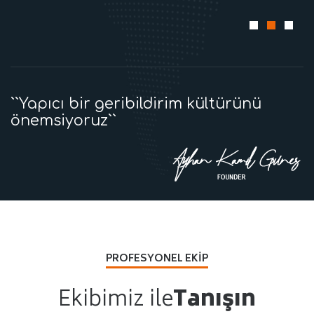
``Yapıcı bir geribildirim kültürünü
önemsiyoruz``
PROFESYONEL EKIP
Ekibimiz ile
Tanışın