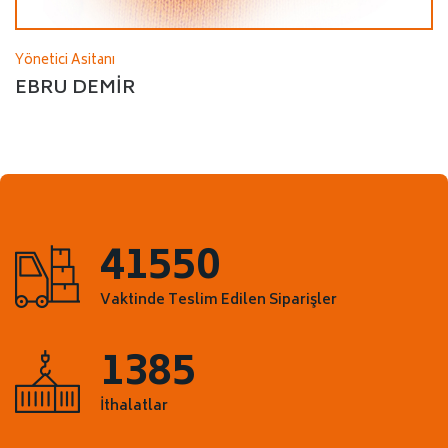
Yönetici Asitanı
EBRU DEMIR
41550
Vaktinde Teslim Edilen Siparişler
1385
İthalatlar