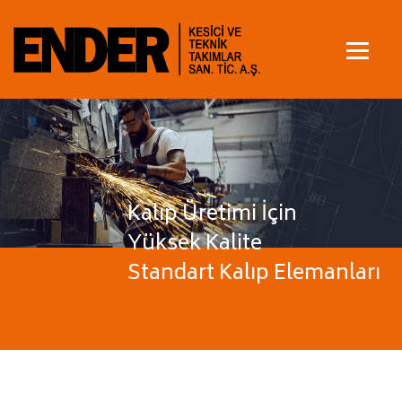
Kalıp Üretimi İçin
Yüksek Kalite
Standart Kalıp Elemanları