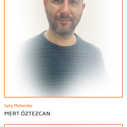
Satış Mühendisi
MERT ÖZTEZCAN