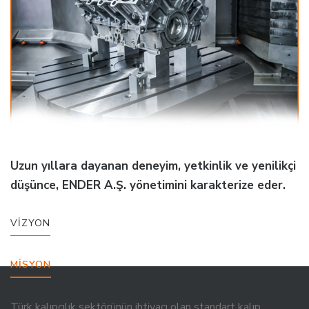
Uzun yıllara dayanan deneyim, yetkinlik ve yenilikçi
düşünce, ENDER A.Ş. yönetimini karakterize eder.
VİZYON
MİSYON
Türk kalıpçılık sektörünün ihtiyacı olan standart kalıp