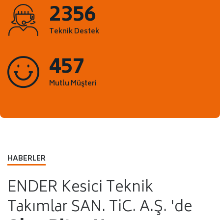
2356
Teknik Destek
457
Mutlu Müşteri
HABERLER
ENDER Kesici Teknik
Takımlar SAN. TiC. A.Ş. 'de