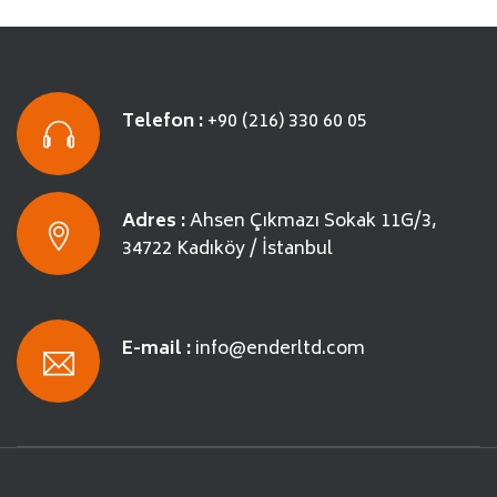
Telefon :
+90 (216) 330 60 05
Adres :
Ahsen Çıkmazı Sokak
11G/3,
34722
Kadıköy / İstanbul
E-mail :
info@enderltd.com