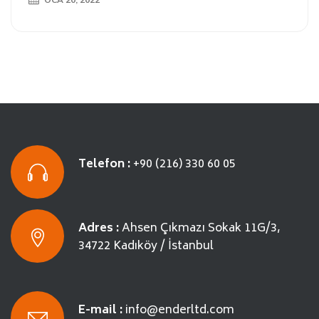
OCA 20, 2022
Telefon :
+90 (216) 330 60 05
Adres :
Ahsen Çıkmazı Sokak
11G/3,
34722
Kadıköy / İstanbul
E-mail :
info@enderltd.com