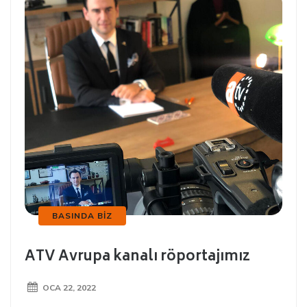
BASINDA BIZ
ATV Avrupa kanalı röportajımız
OCA 22, 2022