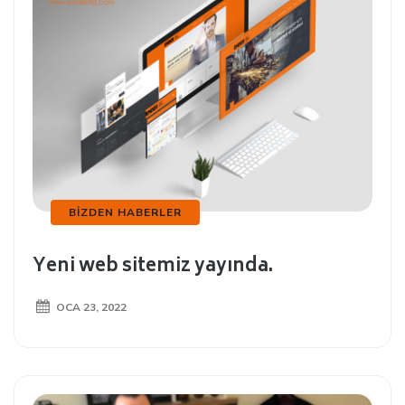
BIZDEN HABERLER
Yeni web sitemiz yayında.
OCA 23, 2022